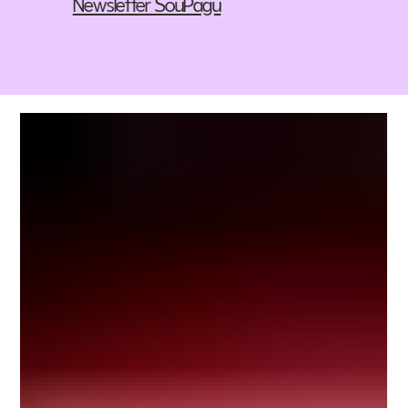
Newsletter SouPagu