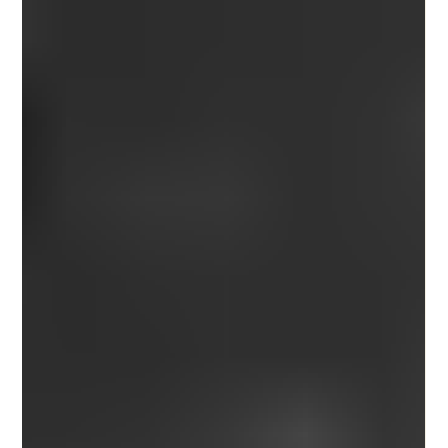
credenciamento voltada à ampliação da nossa...